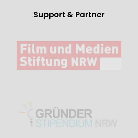
Powered by
EmailOctopus
Support & Partner